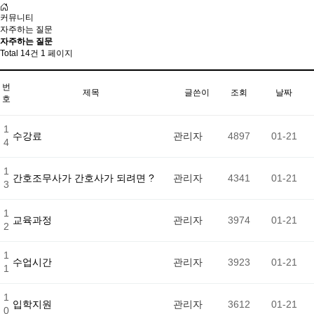
커뮤니티
자주하는 질문
자주하는 질문
Total 14건
1 페이지
번
제목
글쓴이
조회
날짜
호
1
수강료
관리자
4897
01-21
4
1
간호조무사가 간호사가 되려면 ?
관리자
4341
01-21
3
1
교육과정
관리자
3974
01-21
2
1
수업시간
관리자
3923
01-21
1
1
입학지원
관리자
3612
01-21
0