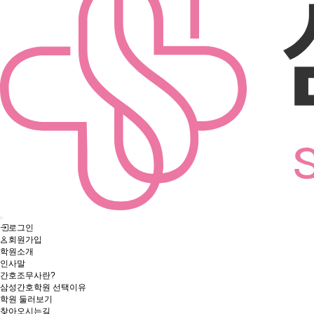
로그인
회원가입
학원소개
인사말
간호조무사란?
삼성간호학원 선택이유
학원 둘러보기
찾아오시는길